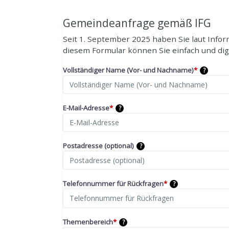
Gemeindeanfrage gemäß IFG
Seit 1. September 2025 haben Sie laut Infor
diesem Formular können Sie einfach und digi
Vollständiger Name (Vor- und Nachname)
*
?
E-Mail-Adresse
*
?
Postadresse (optional)
?
Telefonnummer für Rückfragen
*
?
Themenbereich
*
?